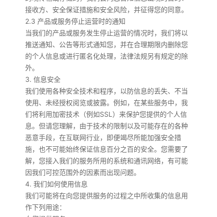
接收方、安全保证措施和安全风险，并征得您的同意。
2.3 产品或服务停止运营时的通知
当我们的产品或服务发生停止运营的情况时，我们将以
推送通知、公告等形式通知您，并在合理期限内删除您
的个人信息或进行匿名化处理，法律法规另有规定的除
外。
3. 信息安全
我们使用各种安全技术和程序，以防信息的丢失、不当
使用、未经授权阅览或披露。例如，在某些服务中，我
们将利用加密技术（例如SSL）来保护您提供的个人信
息。但请您理解，由于技术的限制以及可能存在的各种
恶意手段，在互联网行业，即便竭尽所能加强安全措
施，也不可能始终保证信息百分之百的安全。您需要了
解，您接入我们的服务所用的系统和通讯网络，有可能
因我们可控范围外的因素而出现问题。
4. 我们如何使用信息
我们可能将在向您提供服务的过程之中所收集的信息用
作下列用途：