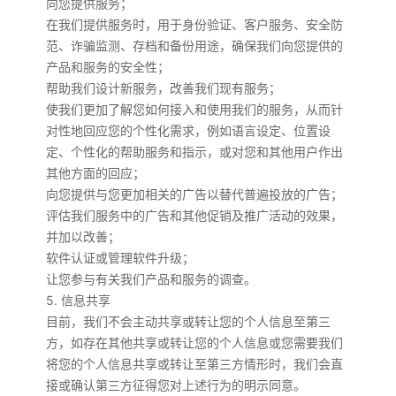
向您提供服务；
在我们提供服务时，用于身份验证、客户服务、安全防
范、诈骗监测、存档和备份用途，确保我们向您提供的
产品和服务的安全性；
帮助我们设计新服务，改善我们现有服务；
使我们更加了解您如何接入和使用我们的服务，从而针
对性地回应您的个性化需求，例如语言设定、位置设
定、个性化的帮助服务和指示，或对您和其他用户作出
其他方面的回应；
向您提供与您更加相关的广告以替代普遍投放的广告；
评估我们服务中的广告和其他促销及推广活动的效果，
并加以改善；
软件认证或管理软件升级；
让您参与有关我们产品和服务的调查。
5. 信息共享
目前，我们不会主动共享或转让您的个人信息至第三
方，如存在其他共享或转让您的个人信息或您需要我们
将您的个人信息共享或转让至第三方情形时，我们会直
接或确认第三方征得您对上述行为的明示同意。