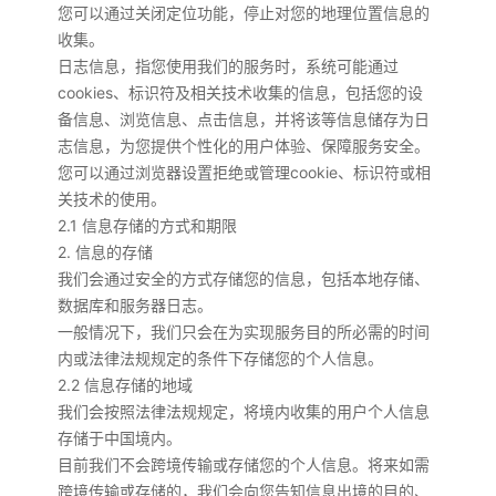
您可以通过关闭定位功能，停止对您的地理位置信息的
收集。
日志信息，指您使用我们的服务时，系统可能通过
cookies、标识符及相关技术收集的信息，包括您的设
备信息、浏览信息、点击信息，并将该等信息储存为日
志信息，为您提供个性化的用户体验、保障服务安全。
您可以通过浏览器设置拒绝或管理cookie、标识符或相
关技术的使用。
2.1 信息存储的方式和期限
2. 信息的存储
我们会通过安全的方式存储您的信息，包括本地存储、
数据库和服务器日志。
一般情况下，我们只会在为实现服务目的所必需的时间
内或法律法规规定的条件下存储您的个人信息。
2.2 信息存储的地域
我们会按照法律法规规定，将境内收集的用户个人信息
存储于中国境内。
目前我们不会跨境传输或存储您的个人信息。将来如需
跨境传输或存储的，我们会向您告知信息出境的目的、