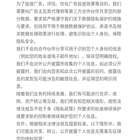
为了投放广告，评估、优化广告投放效果等目的，我们
需要向广告主及其代理商等第三方合作伙伴共享您的部
分数据，要求其严格遵守我们关于数据隐私保护的措施
与要求，包括但不限于根据数据保护协议、承诺书及相
关数据处理政策进行处理，避免识别出个人身份，保障
隐私安全。
我们不会向合作伙伴分享可用于识别您个人身份的信息
（例如您的姓名或电子邮件地址），除非您明确授权。
我们不会对外公开披露所收集的个人信息，如必须公开
披露时，我们会向您告知此次公开披露的目的、披露信
息的类型及可能涉及的敏感信息，并征得您的明示同
意。
随着我们业务的持续发展，我们有可能进行合并、收
购、资产转让等交易，我们将告知您相关情形，按照法
律法规及不低于本《隐私政策》所要求的标准继续保护
或要求新的控制者继续保护您的个人信息。
另外，根据相关法律法规及国家标准，以下情形中，我
们可能会共享、转让、公开披露个人信息无需事先征得
您的授权同意：