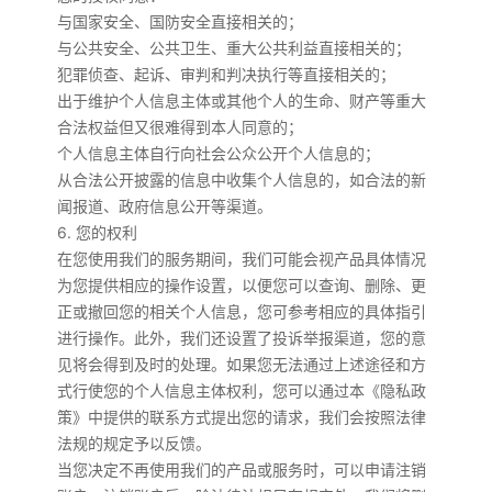
与国家安全、国防安全直接相关的；
与公共安全、公共卫生、重大公共利益直接相关的；
犯罪侦查、起诉、审判和判决执行等直接相关的；
出于维护个人信息主体或其他个人的生命、财产等重大
合法权益但又很难得到本人同意的；
个人信息主体自行向社会公众公开个人信息的；
从合法公开披露的信息中收集个人信息的，如合法的新
闻报道、政府信息公开等渠道。
6. 您的权利
在您使用我们的服务期间，我们可能会视产品具体情况
为您提供相应的操作设置，以便您可以查询、删除、更
正或撤回您的相关个人信息，您可参考相应的具体指引
进行操作。此外，我们还设置了投诉举报渠道，您的意
见将会得到及时的处理。如果您无法通过上述途径和方
式行使您的个人信息主体权利，您可以通过本《隐私政
策》中提供的联系方式提出您的请求，我们会按照法律
法规的规定予以反馈。
当您决定不再使用我们的产品或服务时，可以申请注销