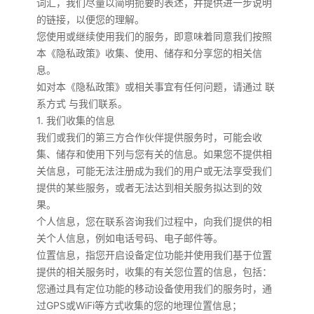
词汇，我们尽量以简明扼要的表述，并提供进一步说明
的链接，以便您的理解。
您使用或继续使用我们的服务，即意味着同意我们按照
本《隐私政策》收集、使用、储存和分享您的相关信
息。
如对本《隐私政策》或相关事宜有任何问题，请通过 联
系方式 与我们联系。
1. 我们收集的信息
我们或我们的第三方合作伙伴提供服务时，可能会收
集、储存和使用下列与您有关的信息。如果您不提供相
关信息，可能无法注册成为我们的用户或无法享受我们
提供的某些服务，或者无法达到相关服务拟达到的效
果。
个人信息，您在联系咨询我们过程中，向我们提供的相
关个人信息，例如电话号码、电子邮件等。
位置信息，指您开启设备定位功能并使用我们基于位置
提供的相关服务时，收集的有关您位置的信息，包括：
您通过具有定位功能的移动设备使用我们的服务时，通
过GPS或WiFi等方式收集的您的地理位置信息；